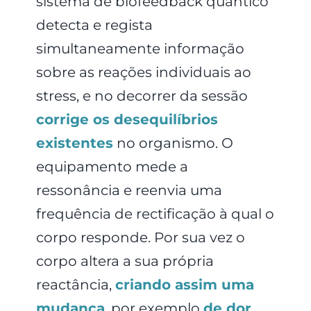
sistema de biofeedback quântico
detecta e regista
simultaneamente informação
sobre as reações individuais ao
stress, e no decorrer da sessão
corrige os desequilíbrios
existentes
no organismo. O
equipamento mede a
ressonância e reenvia uma
frequência de rectificação à qual o
corpo responde. Por sua vez o
corpo altera a sua própria
reactância,
criando assim uma
mudança
, por exemplo
de dor