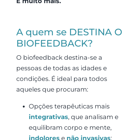
E muito mais.
A quem se DESTINA O
BIOFEEDBACK?
O biofeedback destina-se a
pessoas de todas as idades e
condições. É ideal para todos
aqueles que procuram:
Opções terapêuticas mais
integrativas
, que analisam e
equilibram corpo e mente,
indolores
e
não invasivas
;