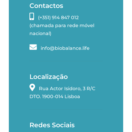
Contactos
(+351) 914 847 012
(chamada para rede móvel
nacional)
info@biobalance.life
Localização
Rua Actor Isidoro, 3 R/C
DTO. 1900-014 Lisboa
Redes Sociais