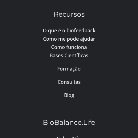
Recursos
O que é o biofeedback
Como me pode ajudar
Como funciona
Bases Científicas
Formação
Consultas
Blog
BioBalance.Life