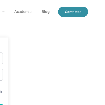
s
Academia
Blog
Contactos
a?