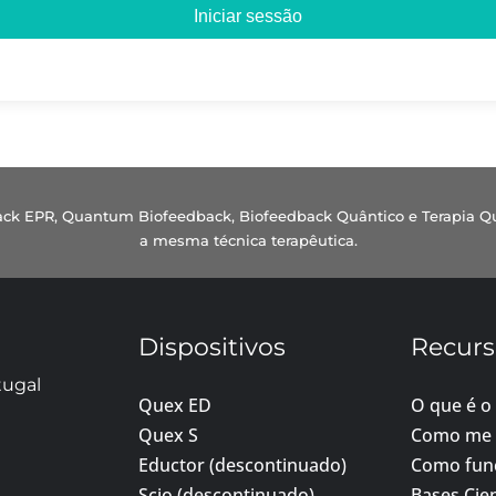
Iniciar sessão
dback EPR, Quantum Biofeedback, Biofeedback Quântico e Terapia Q
a mesma técnica terapêutica.
Dispositivos
Recurs
tugal
Quex ED
O que é o
Quex S
Como me 
Eductor (descontinuado)
Como fun
Scio (descontinuado)
Bases Cien