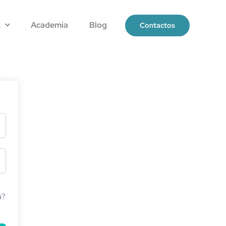
s
Academia
Blog
Contactos
a?