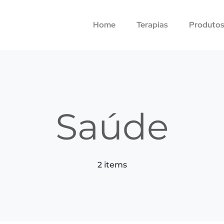
Home
Terapias
Produto
Saúde
2 items