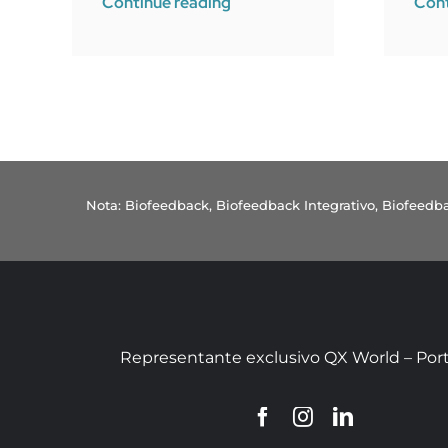
Continue reading
Cont
Nota: Biofeedback, Biofeedback Integrativo, Biofee
Representante exclusivo QX World – Por