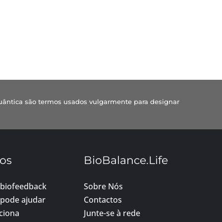
uântica são termos usados vulgarmente para designar
os
BioBalance.Life
 biofeedback
Sobre Nós
pode ajudar
Contactos
ciona
Junte-se à rede